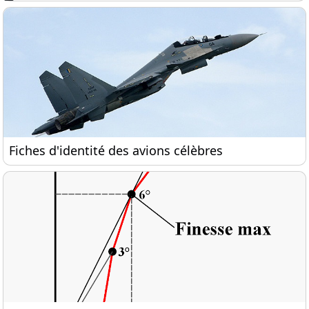
Fiches d'identité des avions célèbres
Fiches d'identité des avions célèbres