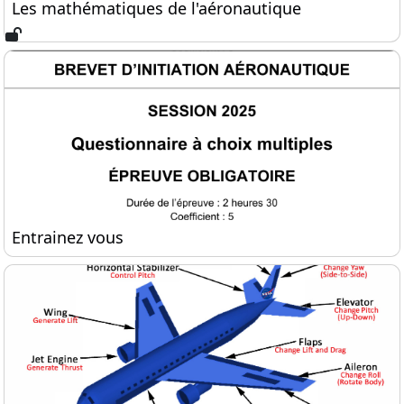
Les mathématiques de l'aéronautique
Les mathématiques de l'aéronautique
Entrainez vous
Entrainez vous